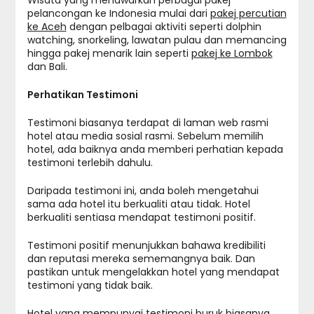
pelancongan ke Indonesia mulai dari
pakej percutian
ke Aceh
dengan pelbagai aktiviti seperti dolphin
watching, snorkeling, lawatan pulau dan memancing
hingga pakej menarik lain seperti
pakej ke Lombok
dan Bali.
Perhatikan Testimoni
Testimoni biasanya terdapat di laman web rasmi
hotel atau media sosial rasmi. Sebelum memilih
hotel, ada baiknya anda memberi perhatian kepada
testimoni terlebih dahulu.
Daripada testimoni ini, anda boleh mengetahui
sama ada hotel itu berkualiti atau tidak. Hotel
berkualiti sentiasa mendapat testimoni positif.
Testimoni positif menunjukkan bahawa kredibiliti
dan reputasi mereka sememangnya baik. Dan
pastikan untuk mengelakkan hotel yang mendapat
testimoni yang tidak baik.
Hotel yang mempunyai testimoni buruk biasanya