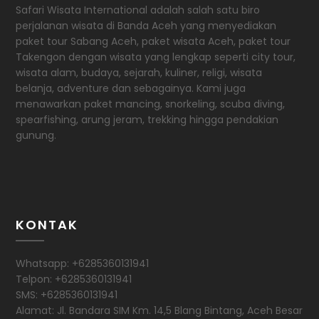
Safari Wisata International adalah salah satu biro
perjalanan wisata di Banda Aceh yang menyediakan
paket tour Sabang Aceh, paket wisata Aceh, paket tour
Takengon dengan wisata yang lengkap seperti city tour,
wisata alam, budaya, sejarah, kuliner, religi, wisata
belanja, adventure dan sebagainya. Kami juga
menawarkan paket mancing, snorkeling, scuba diving,
spearfishing, arung jeram, trekking hingga pendakian
gunung.
KONTAK
Whatsapp: +6285360131941
Telpon: +6285360131941
SMS: +6285360131941
Alamat: Jl. Bandara SIM Km. 14,5 Blang Bintang, Aceh Besar