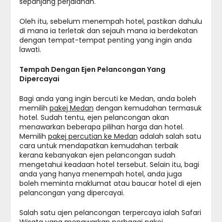
sepanjang perjalanan.
Oleh itu, sebelum menempah hotel, pastikan dahulu
di mana ia terletak dan sejauh mana ia berdekatan
dengan tempat-tempat penting yang ingin anda
lawati.
Tempah Dengan Ejen Pelancongan Yang
Dipercayai
Bagi anda yang ingin bercuti ke Medan, anda boleh
memilih
pakej Medan
dengan kemudahan termasuk
hotel. Sudah tentu, ejen pelancongan akan
menawarkan beberapa pilihan harga dan hotel.
Memilih
pakej percutian ke Medan
adalah salah satu
cara untuk mendapatkan kemudahan terbaik
kerana kebanyakan ejen pelancongan sudah
mengetahui keadaan hotel tersebut. Selain itu, bagi
anda yang hanya menempah hotel, anda juga
boleh meminta maklumat atau baucar hotel di ejen
pelancongan yang dipercayai.
Salah satu ajen pelancongan terpercaya ialah Safari
Wisata yang menawarkan perbagai pakej