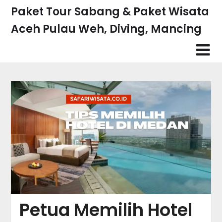
Skip
Paket Tour Sabang & Paket Wisata
to
Aceh Pulau Weh, Diving, Mancing
content
Petua Memilih Hotel