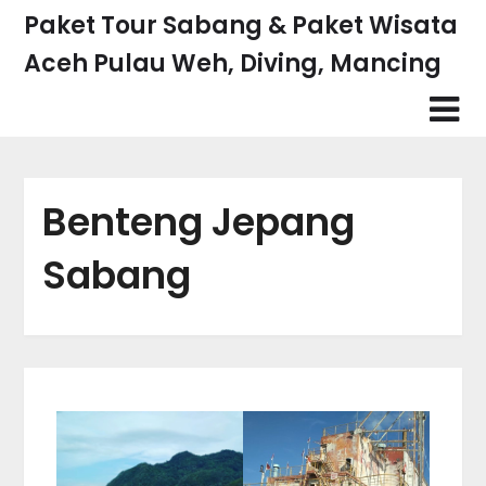
Skip
Paket Tour Sabang & Paket Wisata
to
Aceh Pulau Weh, Diving, Mancing
content
Benteng Jepang
Sabang