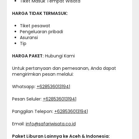
Tiket Masuk Tempat Wisata
HARGA TIDAK TERMASUK:
Tiket pesawat
Pengeluaran pribadi
Asuransi
Tip
HARGA PAKET:
Hubungi Kami
Untuk pertanyaan dan pemesanan, Anda dapat
mengirimkan pesan melalui:
Whatsapp:
+6285360131941
Pesan Seluler:
+6285360131941
Panggilan Telepon:
+6285360131941
Email:
info@safariwisata.co.id
Paket Liburan Lainnya ke Aceh & Indonesia: