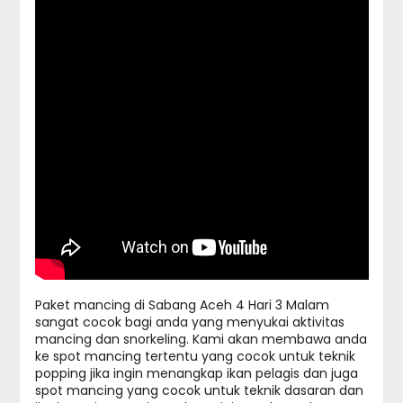
Paket mancing di Sabang Aceh 4 Hari 3 Malam
sangat cocok bagi anda yang menyukai aktivitas
mancing dan snorkeling. Kami akan membawa anda
ke spot mancing tertentu yang cocok untuk teknik
popping jika ingin menangkap ikan pelagis dan juga
spot mancing yang cocok untuk teknik dasaran dan