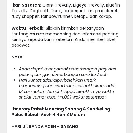
Ikan Sasaran:
Giant Trevally, Bigeye Trevally, Bluefin
Trevally, Dogtooth Tuna, amberjack, king mackerel,
ruby snapper, rainbow runner, kerapu dan kakap.
Waktu Terbaik:
Silakan kirimkan pertanyaan
tentang musim memancing dan informasi penting
lainnya kepada kami sebelum Anda membeli tiket
pesawat.
Note:
Anda dapat mengambil penerbangan pagi dan
pulang dengan penerbangan sore ke Aceh
Hari Jumat tidak diperbolehkan untuk
memancing dan snorkeling sesuai hukum adat.
Mulai malam Jumat hingga berakhirnya waktu
shalat Jumat atau (14.00) waktu setempat.
Itinerary Paket Mancing Sabang & Snorkeling
Pulau Rubiah Aceh 4 Hari 3 Malam
HARI 01: BANDA ACEH – SABANG