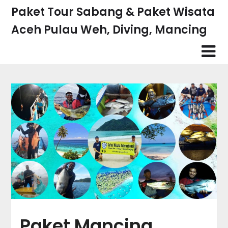
Skip
Paket Tour Sabang & Paket Wisata
to
Aceh Pulau Weh, Diving, Mancing
content
Paket Mancing