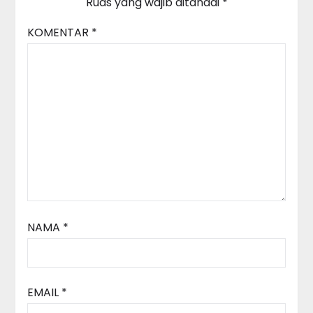
Ruas yang wajib ditandai
*
KOMENTAR
*
NAMA
*
EMAIL
*