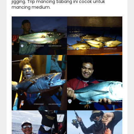
jigging. Trip mancing Sabang ini cocok untuk
mancing medium.