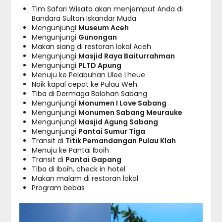
Tim Safari Wisata akan menjemput Anda di
Bandara Sultan Iskandar Muda
Mengunjungi
Museum Aceh
Mengunjungi
Gunongan
Makan siang di restoran lokal Aceh
Mengunjungi
Masjid Raya Baiturrahman
Mengunjungi
PLTD Apung
Menuju ke Pelabuhan Ulee Lheue
Naik kapal cepat ke Pulau Weh
Tiba di Dermaga Balohan Sabang
Mengunjungi
Monumen I Love Sabang
Mengunjungi
Monumen Sabang Meurauke
Mengunjungi
Masjid Agung Sabang
Mengunjungi
Pantai Sumur Tiga
Transit di
Titik Pemandangan Pulau Klah
Menuju ke Pantai Iboih
Transit di
Pantai Gapang
Tiba di Iboih, check in hotel
Makan malam di restoran lokal
Program bebas