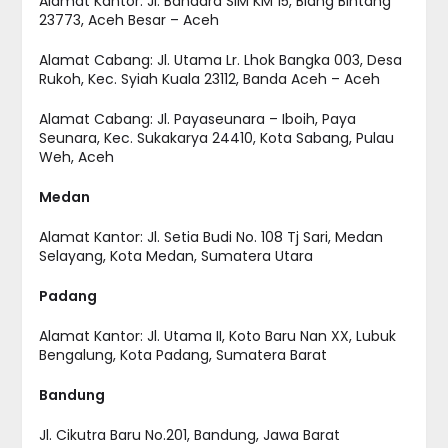
Alamat Kantor: Jl. Bandara SIM KM 15, Blang Bintang
23773, Aceh Besar – Aceh
Alamat Cabang: Jl. Utama Lr. Lhok Bangka 003, Desa
Rukoh, Kec. Syiah Kuala 23112, Banda Aceh – Aceh
Alamat Cabang: Jl. Payaseunara – Iboih, Paya
Seunara, Kec. Sukakarya 24410, Kota Sabang, Pulau
Weh, Aceh
Medan
Alamat Kantor: Jl. Setia Budi No. 108 Tj Sari, Medan
Selayang, Kota Medan, Sumatera Utara
Padang
Alamat Kantor: Jl. Utama II, Koto Baru Nan XX, Lubuk
Bengalung, Kota Padang, Sumatera Barat
Bandung
Jl. Cikutra Baru No.201, Bandung, Jawa Barat