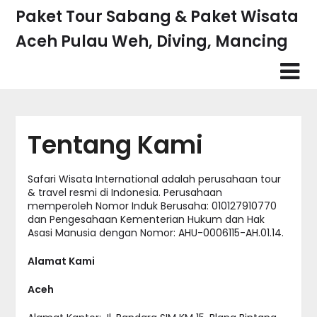
Skip
Paket Tour Sabang & Paket Wisata
to
Aceh Pulau Weh, Diving, Mancing
content
Tentang Kami
Safari Wisata International adalah perusahaan tour
& travel resmi di Indonesia. Perusahaan
memperoleh Nomor Induk Berusaha: 010127910770
dan Pengesahaan Kementerian Hukum dan Hak
Asasi Manusia dengan Nomor: AHU-0006115-AH.01.14.
Alamat Kami
Aceh