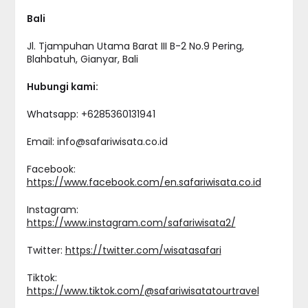
Bali
Jl. Tjampuhan Utama Barat III B-2 No.9 Pering,
Blahbatuh, Gianyar, Bali
Hubungi kami:
Whatsapp: +6285360131941
Email: info@safariwisata.co.id
Facebook:
https://www.facebook.com/en.safariwisata.co.id
Instagram:
https://www.instagram.com/safariwisata2/
Twitter:
https://twitter.com/wisatasafari
Tiktok:
https://www.tiktok.com/@safariwisatatourtravel