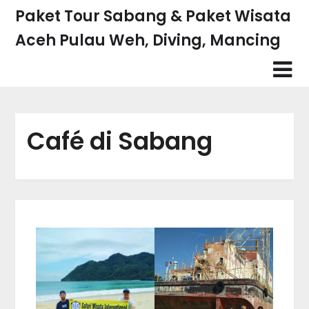
Skip
Paket Tour Sabang & Paket Wisata
to
Aceh Pulau Weh, Diving, Mancing
content
Café di Sabang