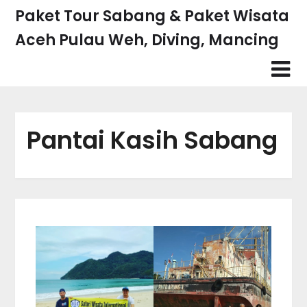
Skip
Paket Tour Sabang & Paket Wisata
to
Aceh Pulau Weh, Diving, Mancing
content
Pantai Kasih Sabang