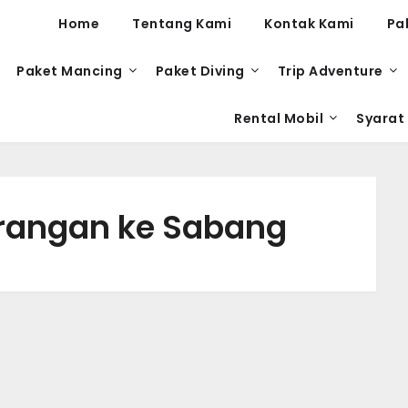
Home
Tentang Kami
Kontak Kami
Pa
Paket Mancing
Paket Diving
Trip Adventure
Rental Mobil
Syarat
rangan ke Sabang