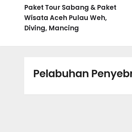
Skip
Paket Tour Sabang & Paket
to
Wisata Aceh Pulau Weh,
content
Diving, Mancing
Pelabuhan Penyeb